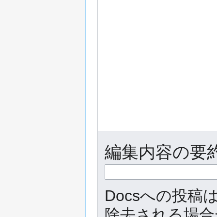
編集内容の要約
Docsへの投
除去される場合