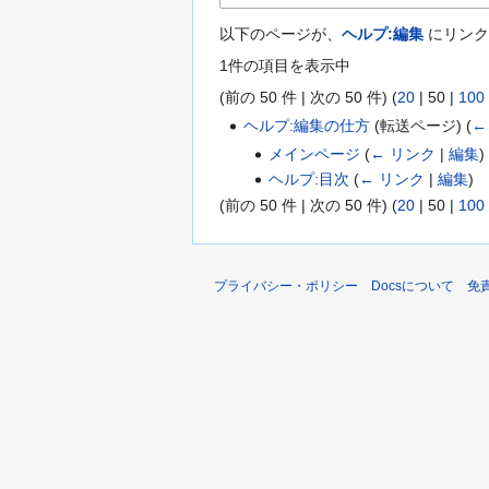
以下のページが、
ヘルプ:編集
にリンク
1件の項目を表示中
(
前の 50 件
|
次の 50 件
) (
20
|
50
|
100
ヘルプ:編集の仕方
(転送ページ)
(
←
メインページ
(
← リンク
|
編集
)
ヘルプ:目次
(
← リンク
|
編集
)
(
前の 50 件
|
次の 50 件
) (
20
|
50
|
100
プライバシー・ポリシー
Docsについて
免