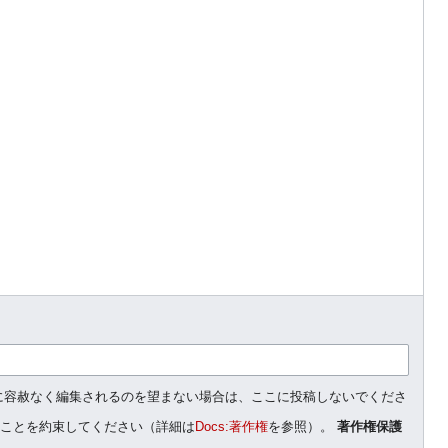
人に容赦なく編集されるのを望まない場合は、ここに投稿しないでくださ
ることを約束してください（詳細は
Docs:著作権
を参照）。
著作権保護