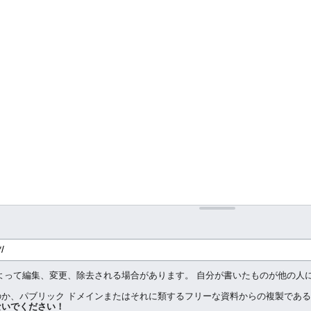
によって編集、変更、除去される場合があります。 自分が書いたものが他の
か、パブリック ドメインまたはそれに類するフリーな資料からの複製であ
ないでください！