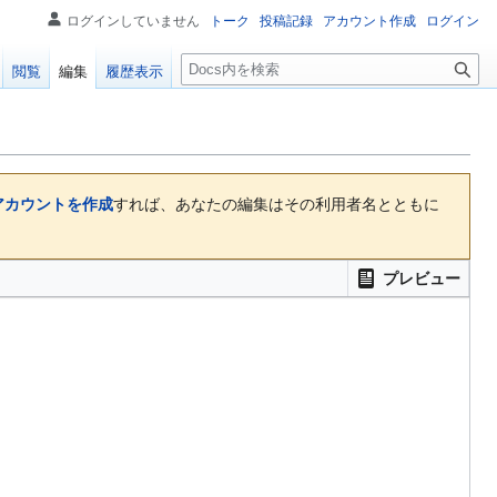
ログインしていません
トーク
投稿記録
アカウント作成
ログイン
検
閲覧
編集
履歴表示
索
アカウントを作成
すれば、あなたの編集はその利用者名とともに
プレビュー