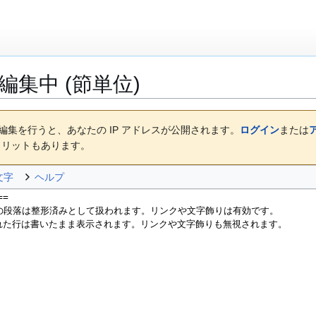
編集中 (節単位)
集を行うと、あなたの IP アドレスが公開されます。
ログイン
または
メリットもあります。
文字
ヘルプ